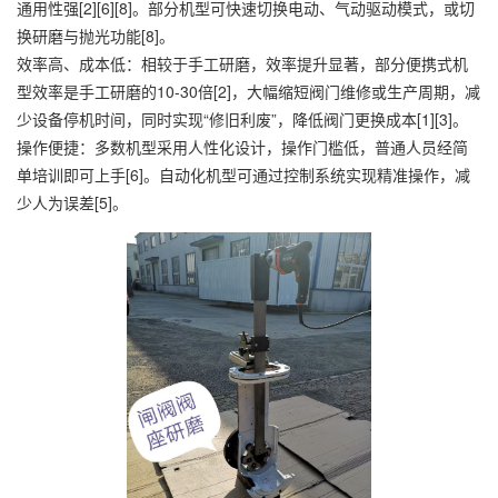
通用性强[2][6][8]。部分机型可快速切换电动、气动驱动模式，或切
换研磨与抛光功能[8]。
效率高、成本低：相较于手工研磨，效率提升显著，部分便携式机
型效率是手工研磨的10-30倍[2]，大幅缩短阀门维修或生产周期，减
少设备停机时间，同时实现“修旧利废”，降低阀门更换成本[1][3]。
操作便捷：多数机型采用人性化设计，操作门槛低，普通人员经简
单培训即可上手[6]。自动化机型可通过控制系统实现精准操作，减
少人为误差[5]。