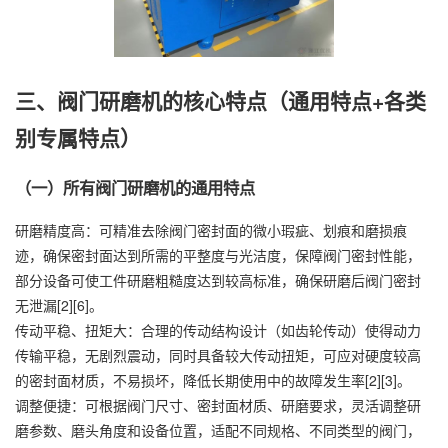
三、阀门研磨机的核心特点（通用特点+各类
别专属特点）
（一）所有阀门研磨机的通用特点
研磨精度高：可精准去除阀门密封面的微小瑕疵、划痕和磨损痕
迹，确保密封面达到所需的平整度与光洁度，保障阀门密封性能，
部分设备可使工件研磨粗糙度达到较高标准，确保研磨后阀门密封
无泄漏[2][6]。
传动平稳、扭矩大：合理的传动结构设计（如齿轮传动）使得动力
传输平稳，无剧烈震动，同时具备较大传动扭矩，可应对硬度较高
的密封面材质，不易损坏，降低长期使用中的故障发生率[2][3]。
调整便捷：可根据阀门尺寸、密封面材质、研磨要求，灵活调整研
磨参数、磨头角度和设备位置，适配不同规格、不同类型的阀门，