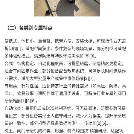
（二）各类别专属特点
便携式：体积小、重量轻、携带方便，安装快捷，可现场作业无需
拆卸阀门，适配空间狭小、条件复杂的现场场景，部分机型可适配
多种驱动模式，满足防爆等特殊环境需求[2][8][9]。
台式：结构稳定、自动化程度高，可批量研磨，研磨精度更稳定，
适合车间固定作业，部分设备配备散热系统，可满足长时间连续作
业需求，适配大型批量生产或集中维修场景[2][7]。
专用类：针对性强，适配特定行业的特殊需求（如高压、防爆、高
温），修复效率与适配性优于通用类设备，可解决行业专属的阀门
研磨难题[1][2][6]。
自动化类：采用PLC或DCS控制系统，可无级调速，研磨参数可精
准设定，部分设备实现无人值守研磨，减少人为误差，提升研磨质
量的一致性，部分机型还具备数据监测与上传功能[2][5]。
综上，阀门研磨机的种类、用途、特点均围绕“精准研磨、适配场