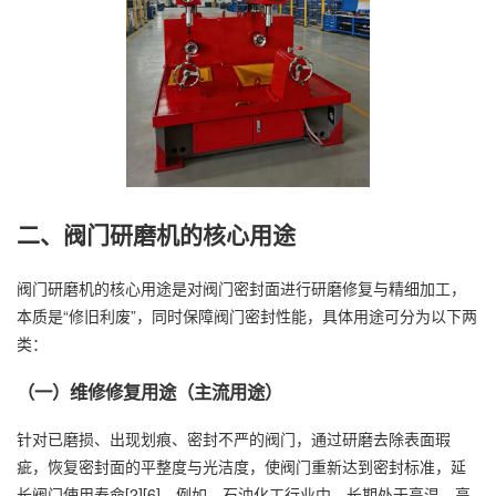
二、阀门研磨机的核心用途
阀门研磨机的核心用途是对阀门密封面进行研磨修复与精细加工，
本质是“修旧利废”，同时保障阀门密封性能，具体用途可分为以下两
类：
（一）维修修复用途（主流用途）
针对已磨损、出现划痕、密封不严的阀门，通过研磨去除表面瑕
疵，恢复密封面的平整度与光洁度，使阀门重新达到密封标准，延
长阀门使用寿命[2][6]。例如，石油化工行业中，长期处于高温、高