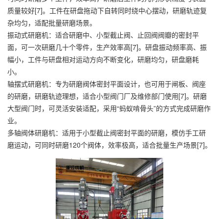
质量较好[7]。工件在研盘拖动下自转同时绕中心摆动，研磨轨迹复
杂均匀，适配批量研磨场景。
振动式研磨机：适合研磨中、小型截止阀、止回阀阀瓣的密封平
面，可一次研磨几十个零件，生产效率高[7]。研盘振动频率高、振
幅小，工件与研盘相对运动方向不断变化，研磨均匀，研盘磨耗
小。
轴摆式研磨机：专为研磨阀体密封平面设计，也可用于闸板、阀座
的研磨，研磨轨迹理想，适合小型阀门厂及维修部门使用[7]。研磨
大型阀门时，可灵活安装适配，采用“蚂蚁啃骨头”的方式完成研磨作
业。
多轴阀体研磨机：适用于小型截止阀密封平面的研磨，模仿手工研
磨运动，可同时研磨120个阀体，效率极高，适合批量生产场景[7]。