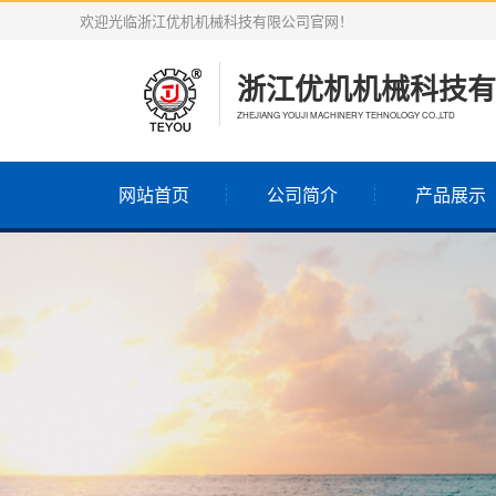
欢迎光临浙江优机机械科技有限公司官网！
浙江优机机械科技有
ZHEJIANG YOUJI MACHINERY TEHNOLOGY CO.,LTD
网站首页
公司简介
产品展示