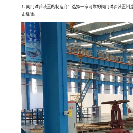
1.
阀门试验装置
的制造商：选择一家可靠的阀门试验装置制
史经验。